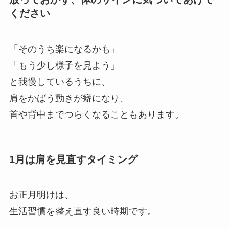
ください
「そのうち楽になるかも」
「もう少し様子を見よう」
と我慢しているうちに、
肩をかばう動きが癖になり、
首や背中までつらくなることもあります。
1月は肩を見直すタイミング
お正月明けは、
生活習慣を整え直す良い時期です。