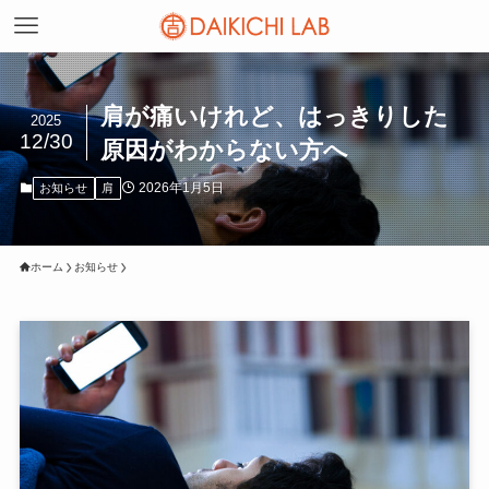
肩が痛いけれど、はっきりした
2025
12/30
原因がわからない方へ
2026年1月5日
お知らせ
肩
ホーム
お知らせ